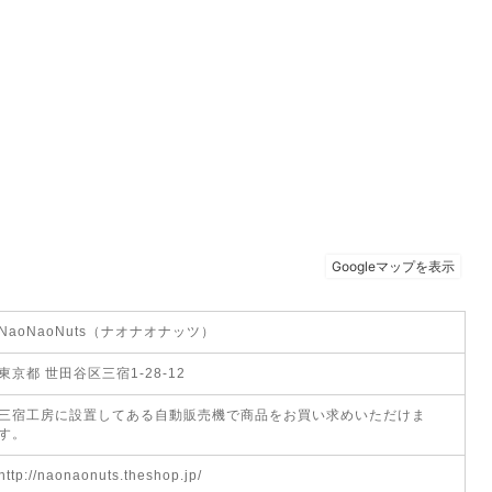
NaoNaoNuts（ナオナオナッツ）
東京都 世田谷区三宿1-28-12
三宿工房に設置してある自動販売機で商品をお買い求めいただけま
す。
http://naonaonuts.theshop.jp/