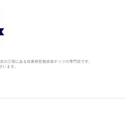
）は東京の三宿にある自家焙煎無添加ナッツの専門店です。
ざいます。