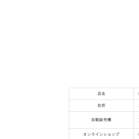
店名
住所
自動販売機
オンラインショップ